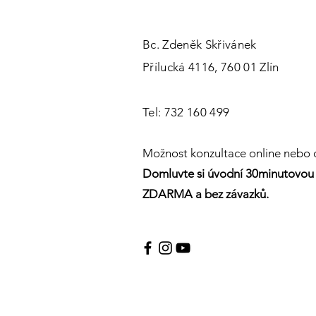
Bc. Zdeněk Skřivánek
Přílucká 4116, 760 01 Zlín
Tel: 732 160 499
Možnost konzultace online nebo o
Domluvte si úvodní 30minutovou 
ZDARMA a bez závazků.