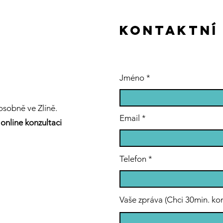
kontaktNÍ
Jméno
sobně ve Zlíně.
Email
online konzultaci
Telefon
Vaše zpráva (Chci 30min. ko