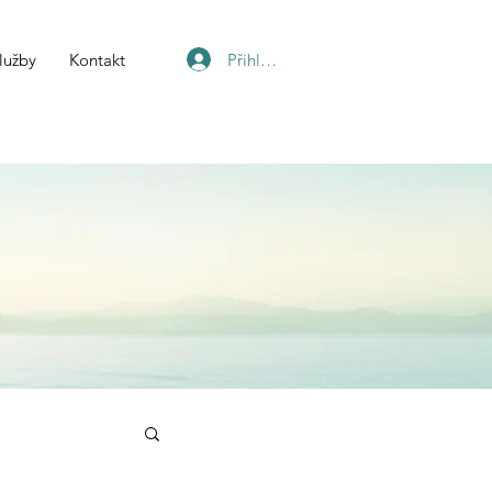
Přihlásit se
lužby
Kontakt