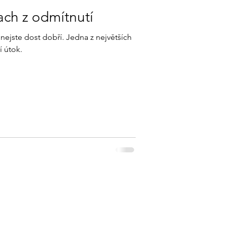
ach z odmítnutí
nejste dost dobří. Jedna z největších
í útok.