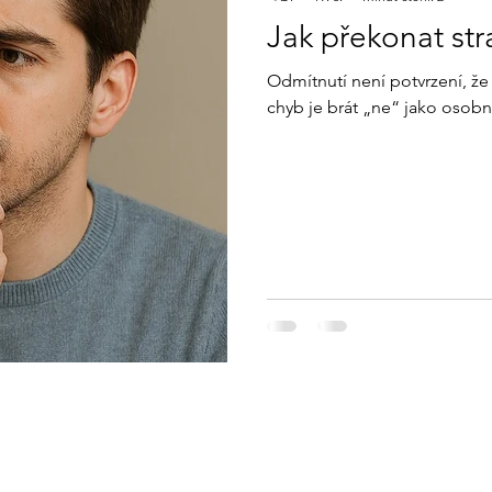
Jak překonat str
Odmítnutí není potvrzení, že 
chyb je brát „ne“ jako osobn