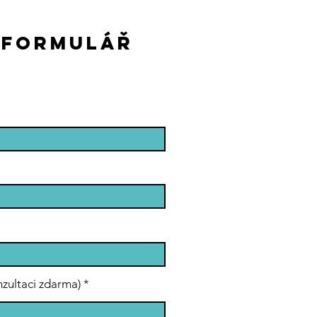
 FORMULÁŘ
nzultaci zdarma)