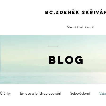
Bc.zdeněk skřivá
Mentální kouč
BLOG
Články
Emoce a jejich zpracování
Sebevědomí
Vzta