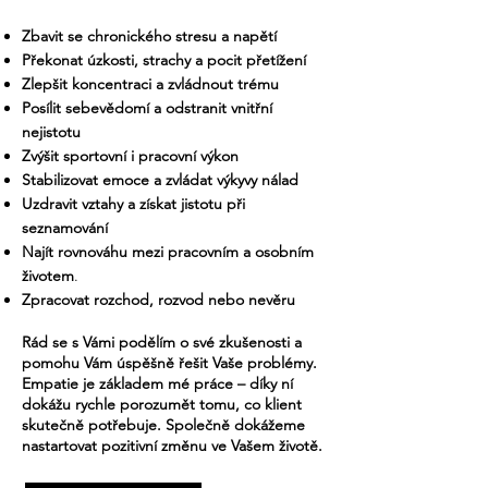
Zbavit se chronického stresu a napětí
Překonat úzkosti, strachy a pocit přetížení
Zlepšit koncentraci a zvládnout trému
Posílit sebevědomí a odstranit vnitřní
nejistotu
Zvýšit sportovní i pracovní výkon
Stabilizovat emoce a zvládat výkyvy nálad
Uzdravit vztahy a získat jistotu při
seznamování
Najít rovnováhu mezi pracovním a osobním
životem
.
Zpracovat rozchod, rozvod nebo nevěru
Rád se s Vámi podělím o své zkušenosti a
pomohu Vám úspěšně řešit Vaše problémy.
Empatie je základem mé práce – díky ní
dokážu rychle porozumět tomu, co klient
skutečně potřebuje. Společně dokážeme
nastartovat pozitivní změnu ve Vašem životě.