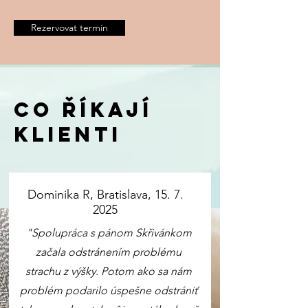
Rezervovat termín
Co říkají
klienti
Dominika R, Bratislava,
15. 7.
2025
"
Spolupráca s pánom Skřivánkom
začala odstránením problému
strachu z výšky. Potom ako sa nám
problém podarilo úspešne odstrániť