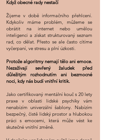
Když obecné rady nestačí
Žijeme v době informačního přehlcení.
Kdykoliv máme problém, můžeme se
obrátit na internet nebo umělou
inteligenci a získat strukturovaný seznam
rad, co dělat. Přesto se ale často cítíme
vyčerpaní, ve stresu a plní úzkosti.
Protože algoritmy nemají tělo ani emoce.
Nezažívají sevřený žaludek před
důležitým rozhodnutím ani bezmocné
noci, kdy nás budí vnitřní kritik.
Jako certifikovaný mentální kouč s 20 lety
praxe v oblasti lidské psychiky vám
nenabízím univerzální šablony. Nabízím
bezpečný, čistě lidský prostor a hlubokou
práci s emocemi, která může vést ke
skutečné vnitřní změně.