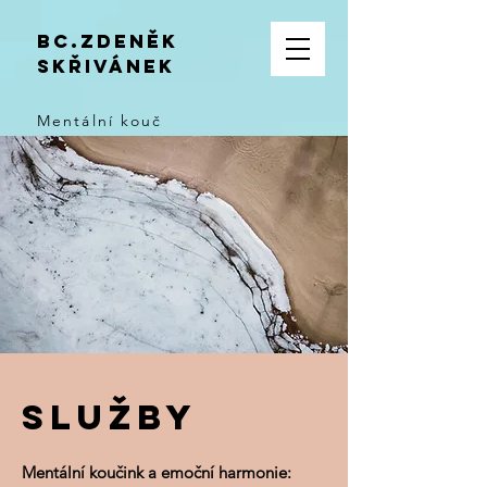
Bc.zdeněk
skřivánek
Mentální kouč
služby
Mentální koučink a emoční harmonie: