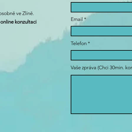
sobně ve Zlíně.
Email
online konzultaci
Telefon
Vaše zpráva (Chci 30min. ko