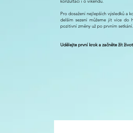
konzultaci i o víkendu.
Pro dosažení nejlepších výsledků a 
delším sezení můžeme jít více do h
pozitivní změny už po prvním setkání
Udělejte první krok a začněte žít živo