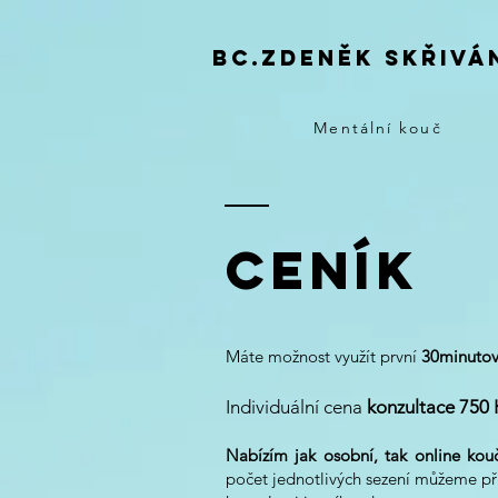
Bc.zdeněk skřivá
Mentální kouč
ceník
Máte možnost využít první
30minutov
Individuální cena
konzultace 750 
Nabízím jak osobní, tak online kou
počet jednotlivých sezení můžeme p