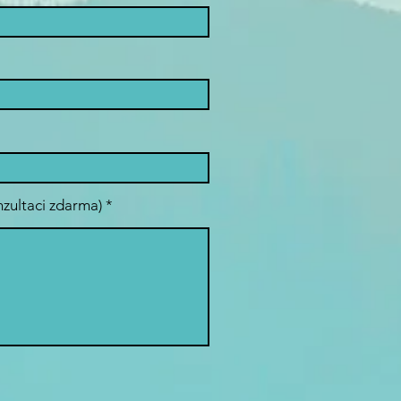
nzultaci zdarma)