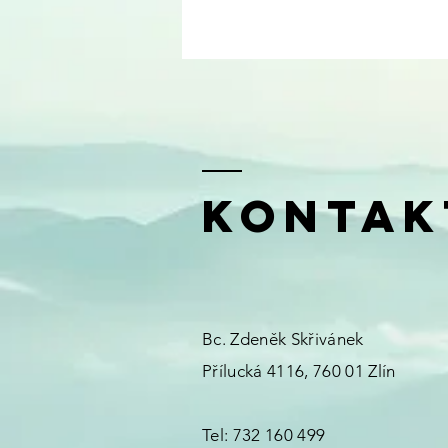
kontak
Bc. Zdeněk Skřivánek
Přílucká 4116, 760 01 Zlín
Tel: 732 160 499