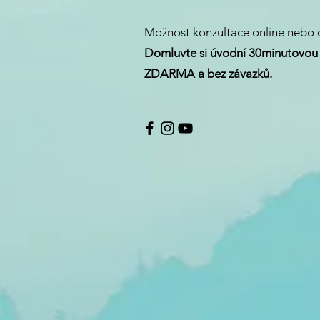
Možnost konzultace online nebo o
Domluvte si úvodní 30minutovou 
ZDARMA a bez závazků.