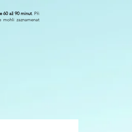
ce 60 až 90 minut
. Při
te mohli zaznamenat