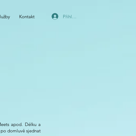
Přihlásit se
lužby
Kontakt
Meets apod.
Délku a
 po domluvě sjednat