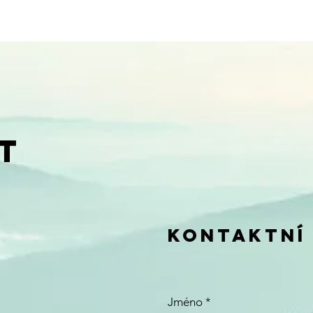
t
kontaktNÍ
Jméno