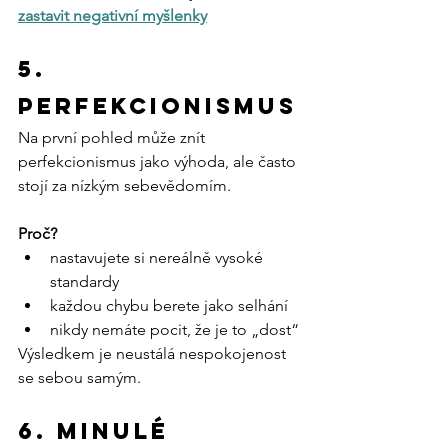
zastavit negativní myšlenky
5. 
Perfekcionismus
Na první pohled může znít 
perfekcionismus jako výhoda, ale často 
stojí za nízkým sebevědomím.
Proč?
nastavujete si nereálně vysoké 
standardy
každou chybu berete jako selhání
nikdy nemáte pocit, že je to „dost“
Výsledkem je neustálá nespokojenost 
se sebou samým.
6. Minulé 