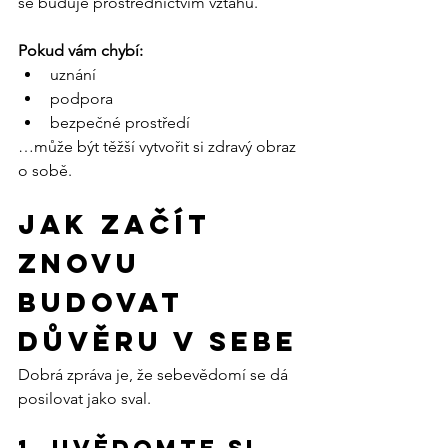
se buduje prostřednictvím vztahů.
Pokud vám chybí:
uznání
podpora
bezpečné prostředí
…může být těžší vytvořit si zdravý obraz 
o sobě.
Jak začít 
znovu 
budovat 
důvěru v sebe
Dobrá zpráva je, že sebevědomí se dá 
posilovat jako sval.