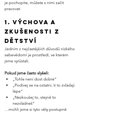
je pochopíte, můžete s nimi začít 
pracovat.
1. Výchova a 
zkušenosti z 
dětství
Jedním z nejčastějších důvodů nízkého 
sebevědomí je prostředí, ve kterém 
jsme vyrůstali.
Pokud jsme často slyšeli:
„Tohle není dost dobré“
„Podívej se na ostatní, ti to zvládají 
lépe“
„Nezkoušej to, stejně to 
nezvládneš“
…mohli jsme si tyto věty postupně 