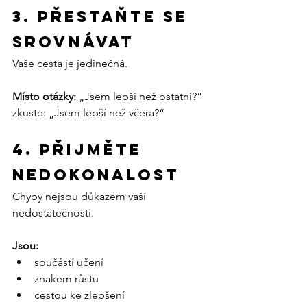
3. Přestaňte se 
srovnávat
Vaše cesta je jedinečná.
Místo otázky:
 „Jsem lepší než ostatní?“
zkuste: „Jsem lepší než včera?“
4. Přijměte 
nedokonalost
Chyby nejsou důkazem vaší 
nedostatečnosti.
Jsou:
součástí učení
znakem růstu
cestou ke zlepšení