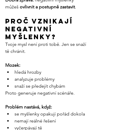
můžeš 
ovlivnit a postupně zastavit
.
Proč vznikají 
negativní 
myšlenky?
Tvoje mysl není proti tobě. Jen se snaží 
tě chránit.
Mozek:
hledá hrozby
analyzuje problémy
snaží se předejít chybám
Proto generuje negativní scénáře.
Problém nastává, když:
se myšlenky opakují pořád dokola
nemají reálné řešení
vyčerpávají tě