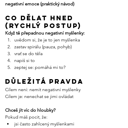
negativní emoce (praktický návod)
Co dělat hned 
(rychlý postup)
Když tě přepadnou negativní myšlenky:
uvědom si, že je to jen myšlenka
zastav spirálu (pauza, pohyb)
vrať se do těla
napiš si to
zeptej se: pomáhá mi to?
Důležitá pravda
Cílem není: nemít negativní myšlenky
Cílem je: nenechat se jimi ovládat
Chceš jít víc do hloubky?
Pokud máš pocit, že:
jsi často zahlcený myšlenkami