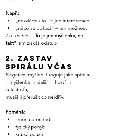
Např.:
„nezvládnu to“ = jen interpretace
„něco se pokazí“ = jen možnost
Zkus si říct:  „
To je jen myšlenka, ne 
fakt“
, tím získáš odstup
2. Zastav 
spirálu včas
Negativní myšlení funguje jako spirála: 
1 myšlenka → další → horší → 
katastrofa,
musíš ji přerušit co nejdřív.
Pomáhá:
změna prostředí
fyzický pohyb
krátká pauza