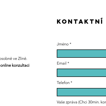
kontaktNÍ
Jméno
sobně ve Zlíně.
Email
online konzultaci
Telefon
Vaše zpráva (Chci 30min. ko