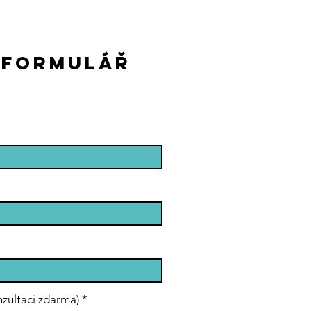
 FORMULÁŘ
nzultaci zdarma)