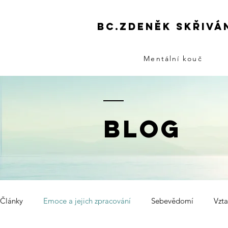
Bc.zdeněk skřivá
Mentální kouč
BLOG
Články
Emoce a jejich zpracování
Sebevědomí
Vzta