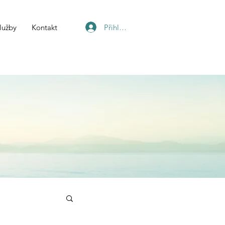
Přihlásit se
lužby
Kontakt