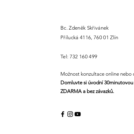
Bc. Zdeněk Skřivánek
Přílucká 4116, 760 01 Zlín
Tel: 732 160 499
Možnost konzultace online nebo o
Domluvte si úvodní 30minutovou 
ZDARMA a bez závazků.